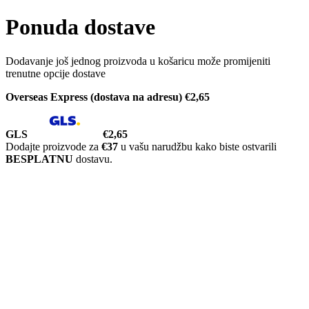
Ponuda dostave
Dodavanje još jednog proizvoda u košaricu može promijeniti
trenutne opcije dostave
Overseas Express (dostava na adresu)
€2,65
GLS
€2,65
Dodajte proizvode za
€37
u vašu narudžbu kako biste ostvarili
BESPLATNU
dostavu.