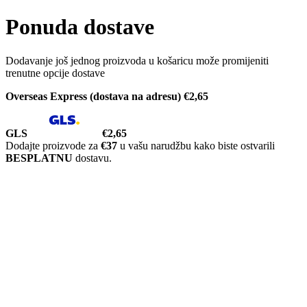
Ponuda dostave
Dodavanje još jednog proizvoda u košaricu može promijeniti
trenutne opcije dostave
Overseas Express (dostava na adresu)
€2,65
GLS
€2,65
Dodajte proizvode za
€37
u vašu narudžbu kako biste ostvarili
BESPLATNU
dostavu.