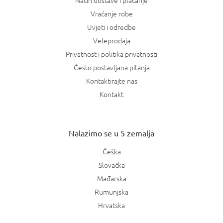
Vraćanje robe
Uvjeti i odredbe
Veleprodaja
Privatnost i politika privatnosti
Često postavljana pitanja
Kontaktirajte nas
Kontakt
Nalazimo se u 5 zemalja
Češka
Slovačka
Mađarska
Rumunjska
Hrvatska