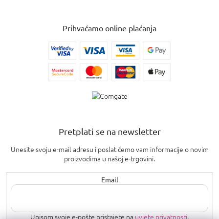
Prihvaćamo online plaćanja
Pretplati se na newsletter
Unesite svoju e-mail adresu i poslat ćemo vam informacije o novim
proizvodima u našoj e-trgovini.
Email
Upisom svoje e-pošte pristajete na
uvjete privatnosti
.