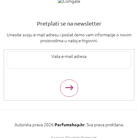
Pretplati se na newsletter
Unesite svoju e-mail adresu i poslat ćemo vam informacije o novim
proizvodima u našoj e-trgovini.
Upisom svoje e-pošte pristajete na
uvjete privatnosti
.
Autorska prava 2026
. Sva prava pridržana.
Parfumshop.hr
Kreirao Shoptet Premium