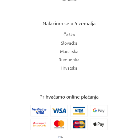
Nalazimo se u 5 zemalja
Češka
Slovačka
Mađarska
Rumunjska
Hrvatska
Prihvaćamo online plaćanja