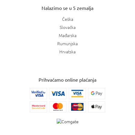
Nalazimo se u 5 zemalja
Češka
Slovačka
Mađarska
Rumunjska
Hrvatska
Prihvaćamo online plaćanja