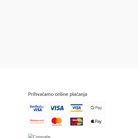
lj
Prihvaćamo online plaćanja