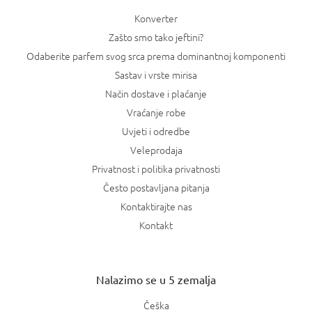
Konverter
Zašto smo tako jeftini?
Odaberite parfem svog srca prema dominantnoj komponenti
Sastav i vrste mirisa
Način dostave i plaćanje
Vraćanje robe
Uvjeti i odredbe
Veleprodaja
Privatnost i politika privatnosti
Često postavljana pitanja
Kontaktirajte nas
Kontakt
Nalazimo se u 5 zemalja
Češka