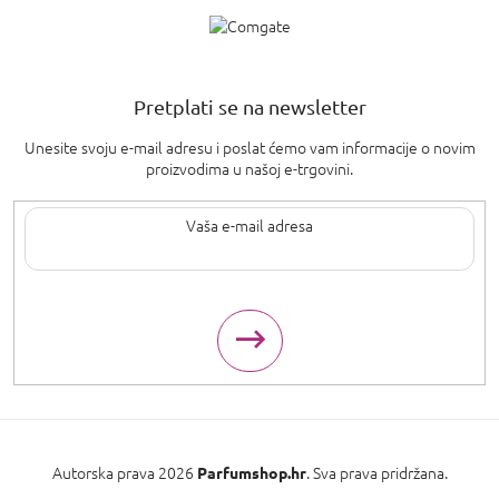
Pretplati se na newsletter
Unesite svoju e-mail adresu i poslat ćemo vam informacije o novim
proizvodima u našoj e-trgovini.
Upisom svoje e-pošte pristajete na
uvjete privatnosti
.
Autorska prava 2026
. Sva prava pridržana.
Parfumshop.hr