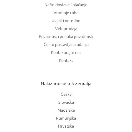
Način dostave i plaćanje
Vraćanje robe
Uvjeti i odredbe
Veleprodaja
Privatnost i politika privatnosti
Često postavljana pitanja
Kontaktirajte nas
Kontakt
Nalazimo se u 5 zemalja
Češka
Slovačka
Mađarska
Rumunjska
Hrvatska