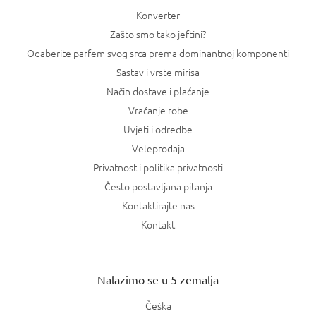
Konverter
Zašto smo tako jeftini?
Odaberite parfem svog srca prema dominantnoj komponenti
Sastav i vrste mirisa
Način dostave i plaćanje
Vraćanje robe
Uvjeti i odredbe
Veleprodaja
Privatnost i politika privatnosti
Često postavljana pitanja
Kontaktirajte nas
Kontakt
Nalazimo se u 5 zemalja
Češka