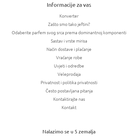
Informacije za vas
Konverter
Zašto smo tako jeftini?
Odaberite parfem svog srca prema dominantnoj komponenti
Sastav i vrste mirisa
Način dostave i plaćanje
Vraćanje robe
Uvjeti i odredbe
Veleprodaja
Privatnost i politika privatnosti
Često postavljana pitanja
Kontaktirajte nas
Kontakt
Nalazimo se u 5 zemalja