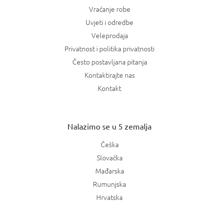
Vraćanje robe
Uvjeti i odredbe
Veleprodaja
Privatnost i politika privatnosti
Često postavljana pitanja
Kontaktirajte nas
Kontakt
Nalazimo se u 5 zemalja
Češka
Slovačka
Mađarska
Rumunjska
Hrvatska