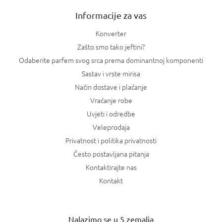
Informacije za vas
Konverter
Zašto smo tako jeftini?
Odaberite parfem svog srca prema dominantnoj komponenti
Sastav i vrste mirisa
Način dostave i plaćanje
Vraćanje robe
Uvjeti i odredbe
Veleprodaja
Privatnost i politika privatnosti
Često postavljana pitanja
Kontaktirajte nas
Kontakt
Nalazimo se u 5 zemalja