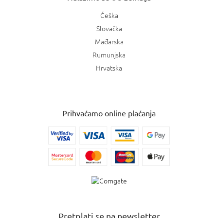
Češka
Slovačka
Mađarska
Rumunjska
Hrvatska
Prihvaćamo online plaćanja
Pretplati se na newsletter