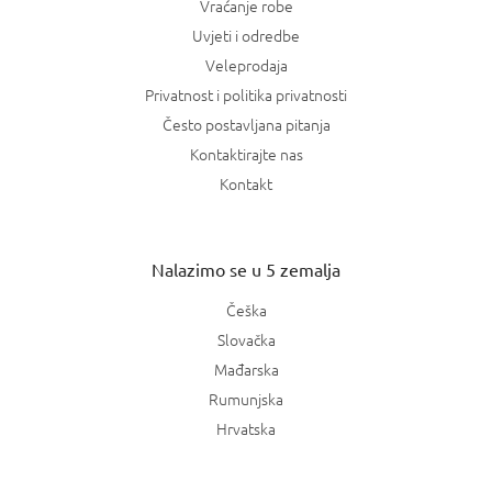
Vraćanje robe
Uvjeti i odredbe
Veleprodaja
Privatnost i politika privatnosti
Često postavljana pitanja
Kontaktirajte nas
Kontakt
Nalazimo se u 5 zemalja
Češka
Slovačka
Mađarska
Rumunjska
Hrvatska