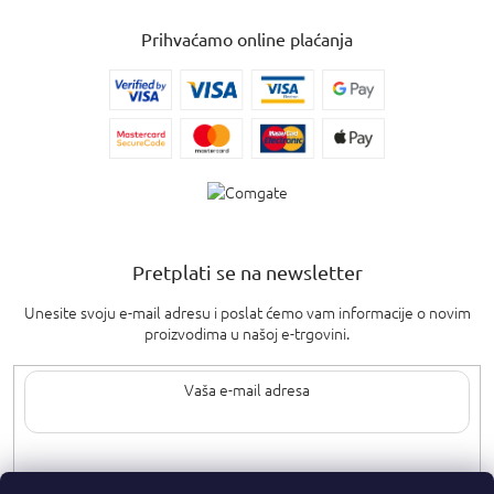
Prihvaćamo online plaćanja
Pretplati se na newsletter
Unesite svoju e-mail adresu i poslat ćemo vam informacije o novim
proizvodima u našoj e-trgovini.
Upisom svoje e-pošte pristajete na
uvjete privatnosti
.