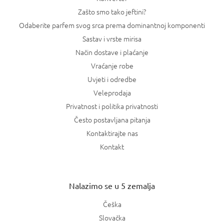
Zašto smo tako jeftini?
Odaberite parfem svog srca prema dominantnoj komponenti
Sastav i vrste mirisa
Način dostave i plaćanje
Vraćanje robe
Uvjeti i odredbe
Veleprodaja
Privatnost i politika privatnosti
Često postavljana pitanja
Kontaktirajte nas
Kontakt
Nalazimo se u 5 zemalja
Češka
Slovačka