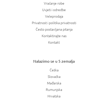
Vraćanje robe
Uvjeti i odredbe
Veleprodaja
Privatnost i politika privatnosti
Često postavljana pitanja
Kontaktirajte nas
Kontakt
Nalazimo se u 5 zemalja
Češka
Slovačka
Mađarska
Rumunjska
Hrvatska