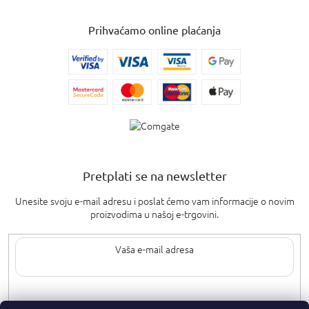
Prihvaćamo online plaćanja
Pretplati se na newsletter
Unesite svoju e-mail adresu i poslat ćemo vam informacije o novim
proizvodima u našoj e-trgovini.
Upisom svoje e-pošte pristajete na
uvjete privatnosti
.