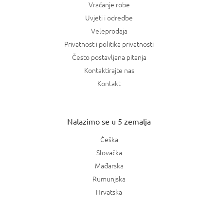
Vraćanje robe
Uvjeti i odredbe
Veleprodaja
Privatnost i politika privatnosti
Često postavljana pitanja
Kontaktirajte nas
Kontakt
Nalazimo se u 5 zemalja
Češka
Slovačka
Mađarska
Rumunjska
Hrvatska