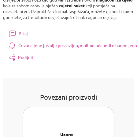
koja za sobom ostavlja nježan
koji podsjeća na
cvjetni buket
rascvjetani vrt. Uz praktičan format raspršivača, možete ga nositi kamo
god idete, za trenutačni osvježavajući učinak i ugodan osjećaj.
Pitaj
Čuvar cijene još nije postavljen, molimo odaberite barem jedn
Podijeli
Povezani proizvodi
Uzorci