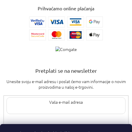
Prihvaćamo online plaćanja
Pretplati se na newsletter
Unesite svoju e-mail adresu i poslat ćemo vam informacije o novim
proizvodima u našoj e-trgovini.
Upisom svoje e-pošte pristajete na
uvjete privatnosti
.