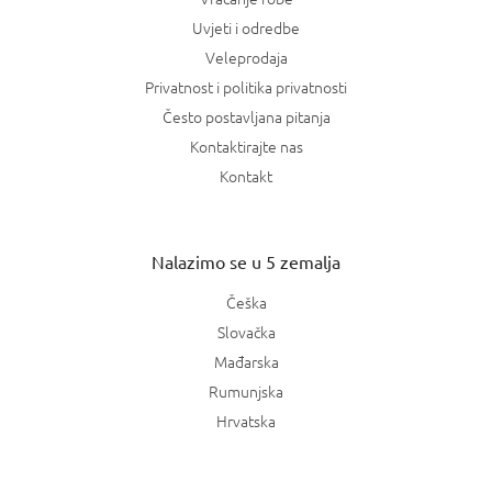
Uvjeti i odredbe
Veleprodaja
Privatnost i politika privatnosti
Često postavljana pitanja
Kontaktirajte nas
Kontakt
Nalazimo se u 5 zemalja
Češka
Slovačka
Mađarska
Rumunjska
Hrvatska