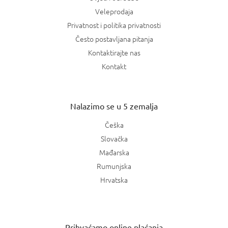
Veleprodaja
Privatnost i politika privatnosti
Često postavljana pitanja
Kontaktirajte nas
Kontakt
Nalazimo se u 5 zemalja
Češka
Slovačka
Mađarska
Rumunjska
Hrvatska
Prihvaćamo online plaćanja