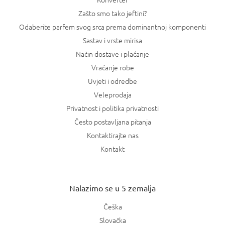
Zašto smo tako jeftini?
Odaberite parfem svog srca prema dominantnoj komponenti
Sastav i vrste mirisa
Način dostave i plaćanje
Vraćanje robe
Uvjeti i odredbe
Veleprodaja
Privatnost i politika privatnosti
Često postavljana pitanja
Kontaktirajte nas
Kontakt
Nalazimo se u 5 zemalja
Češka
Slovačka