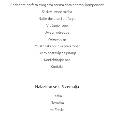
Odaberite parfem svog srca prema dominantnoj komponenti
Sastav i vrste mirisa
Način dostave i plaćanje
Vraćanje robe
Uvjeti i odredbe
Veleprodaja
Privatnost i politika privatnosti
Često postavljana pitanja
Kontaktirajte nas
Kontakt
Nalazimo se u 5 zemalja
Češka
Slovačka
Mađarska