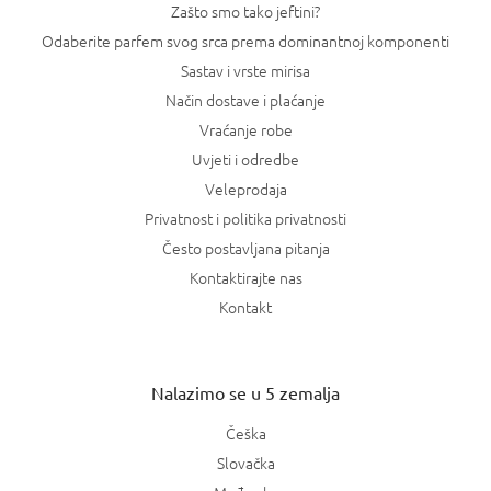
Zašto smo tako jeftini?
Odaberite parfem svog srca prema dominantnoj komponenti
Sastav i vrste mirisa
Način dostave i plaćanje
Vraćanje robe
Uvjeti i odredbe
Veleprodaja
Privatnost i politika privatnosti
Često postavljana pitanja
Kontaktirajte nas
Kontakt
Nalazimo se u 5 zemalja
Češka
Slovačka