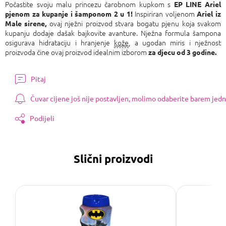
Počastite svoju malu princezu čarobnom kupkom s
EP LINE Ariel
Inspiriran voljenom
pjenom za kupanje i šamponom 2 u 1!
Ariel iz
ovaj nježni proizvod stvara bogatu pjenu koja svakom
Male sirene,
kupanju dodaje dašak bajkovite avanture. Nježna formula šampona
osigurava hidrataciju i hranjenje
kože
, a ugodan miris i nježnost
proizvoda čine ovaj proizvod idealnim izborom
za djecu od 3 godine.
Pitaj
Čuvar cijene još nije postavljen, molimo odaberite barem jedn
Podijeli
Slični proizvodi