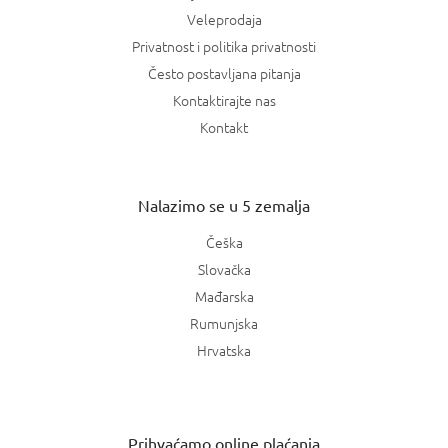
Veleprodaja
Privatnost i politika privatnosti
Često postavljana pitanja
Kontaktirajte nas
Kontakt
Nalazimo se u 5 zemalja
Češka
Slovačka
Mađarska
Rumunjska
Hrvatska
Prihvaćamo online plaćanja