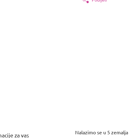
Nalazimo se u 5 zemalja
acije za vas