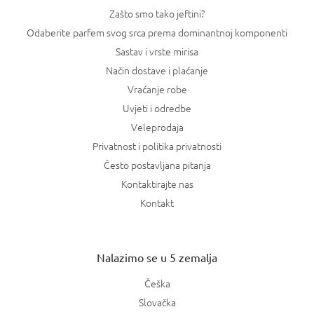
Zašto smo tako jeftini?
Odaberite parfem svog srca prema dominantnoj komponenti
Sastav i vrste mirisa
Način dostave i plaćanje
Vraćanje robe
Uvjeti i odredbe
Veleprodaja
Privatnost i politika privatnosti
Često postavljana pitanja
Kontaktirajte nas
Kontakt
Nalazimo se u 5 zemalja
Češka
Slovačka