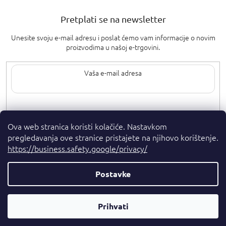
Pretplati se na newsletter
Unesite svoju e-mail adresu i poslat ćemo vam informacije o novim
proizvodima u našoj e-trgovini.
Upisom svoje e-pošte pristajete na
uvjete privatnosti
.
Ova web stranica koristi kolačiće. Nastavkom
pregledavanja ove stranice pristajete na njihovo korištenje.
https://business.safety.google/privacy/
Postavke
Autorska prava 2026
. Sva prava pridržana.
Parfumshop.hr
Parfemski
Prihvati
Kreirao Shoptet Premium
Savjetnik