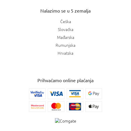
Nalazimo se u 5 zemalja
Češka
Slovačka
Mađarska
Rumunjska
Hrvatska
Prihvaćamo online plaćanja