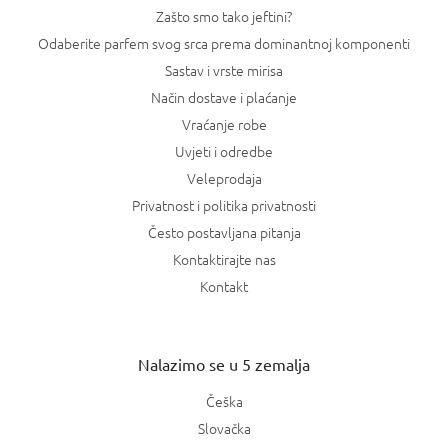
Zašto smo tako jeftini?
Odaberite parfem svog srca prema dominantnoj komponenti
Sastav i vrste mirisa
Način dostave i plaćanje
Vraćanje robe
Uvjeti i odredbe
Veleprodaja
Privatnost i politika privatnosti
Često postavljana pitanja
Kontaktirajte nas
Kontakt
Nalazimo se u 5 zemalja
Češka
Slovačka