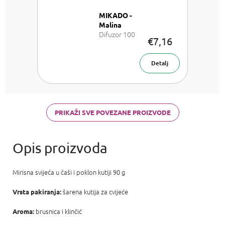
MIKADO -
Malina
Difuzor 100
€7,16
ml
Detalj
PRIKAŽI SVE POVEZANE PROIZVODE
Mirisna svijeća u čaši i poklon kutiji 90 g
šarena kutija za cvijeće
Vrsta pakiranja:
brusnica i klinčić
Aroma: