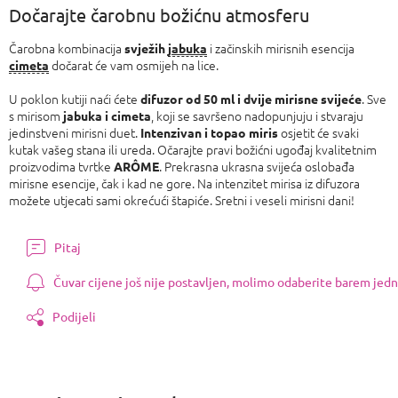
Dočarajte čarobnu božićnu atmosferu
Čarobna kombinacija
i začinskih mirisnih esencija
svježih
jabuka
dočarat će vam osmijeh na lice.
cimeta
U poklon kutiji naći ćete
. Sve
difuzor od 50 ml i dvije mirisne svijeće
s mirisom
, koji se savršeno nadopunjuju i stvaraju
jabuka i cimeta
jedinstveni mirisni duet.
osjetit će svaki
Intenzivan i topao miris
kutak vašeg stana ili ureda. Očarajte pravi božićni ugođaj kvalitetnim
proizvodima tvrtke
. Prekrasna ukrasna svijeća oslobađa
ARÔME
mirisne esencije, čak i kad ne gore. Na intenzitet mirisa iz difuzora
možete utjecati sami okrećući štapiće. Sretni i veseli mirisni dani!
Pitaj
Čuvar cijene još nije postavljen, molimo odaberite barem jedn
Podijeli