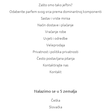
Zašto smo tako jeftini?
Odaberite parfem svog srca prema dominantnoj komponenti
Sastav i vrste mirisa
Način dostave i plaćanje
Vraćanje robe
Uvjeti i odredbe
Veleprodaja
Privatnost i politika privatnosti
Često postavljana pitanja
Kontaktirajte nas
Kontakt
Nalazimo se u 5 zemalja
Češka
Slovačka