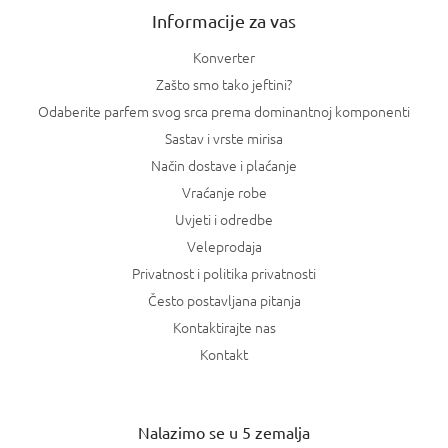
Informacije za vas
Konverter
Zašto smo tako jeftini?
Odaberite parfem svog srca prema dominantnoj komponenti
Sastav i vrste mirisa
Način dostave i plaćanje
Vraćanje robe
Uvjeti i odredbe
Veleprodaja
Privatnost i politika privatnosti
Često postavljana pitanja
Kontaktirajte nas
Kontakt
Nalazimo se u 5 zemalja