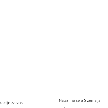
Nalazimo se u 5 zemalja
acije za vas