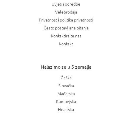
Uvjeti i odredbe
Veleprodaja
Privatnost i politika privatnosti
Često postavljana pitanja
Kontaktirajte nas
Kontakt
Nalazimo se u 5 zemalja
Češka
Slovačka
Mađarska
Rumunjska
Hrvatska