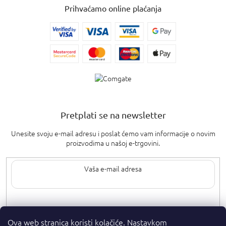
Prihvaćamo online plaćanja
Pretplati se na newsletter
Unesite svoju e-mail adresu i poslat ćemo vam informacije o novim
proizvodima u našoj e-trgovini.
Upisom svoje e-pošte pristajete na
uvjete privatnosti
.
Ova web stranica koristi kolačiće. Nastavkom