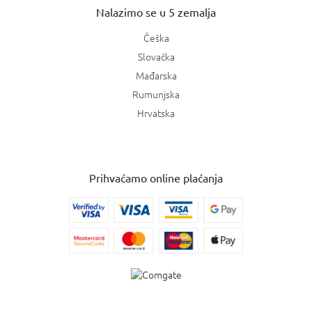
Nalazimo se u 5 zemalja
Češka
Slovačka
Mađarska
Rumunjska
Hrvatska
Prihvaćamo online plaćanja