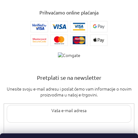
Prihvaćamo online plaćanja
Pretplati se na newsletter
Unesite svoju e-mail adresu i poslat ćemo vam informacije o novim
proizvodima u našoj e-trgovini.
Upisom svoje e-pošte pristajete na
uvjete privatnosti
.