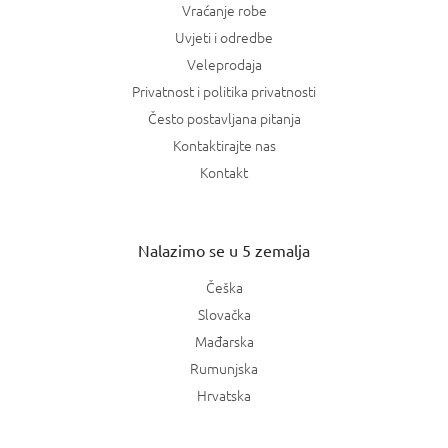
Vraćanje robe
Uvjeti i odredbe
Veleprodaja
Privatnost i politika privatnosti
Često postavljana pitanja
Kontaktirajte nas
Kontakt
Nalazimo se u 5 zemalja
Češka
Slovačka
Mađarska
Rumunjska
Hrvatska