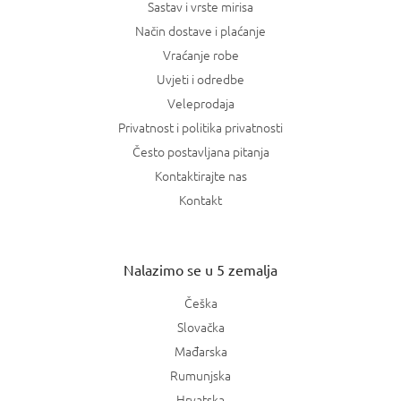
Sastav i vrste mirisa
Način dostave i plaćanje
Vraćanje robe
Uvjeti i odredbe
Veleprodaja
Privatnost i politika privatnosti
Često postavljana pitanja
Kontaktirajte nas
Kontakt
Nalazimo se u 5 zemalja
Češka
Slovačka
Mađarska
Rumunjska
Hrvatska