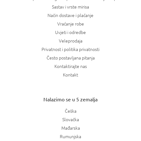
Sastav i vrste mirisa
Način dostave i plaćanje
Vraćanje robe
Uvjeti i odredbe
Veleprodaja
Privatnost i politika privatnosti
Često postavljana pitanja
Kontaktirajte nas
Kontakt
Nalazimo se u 5 zemalja
Češka
Slovačka
Mađarska
Rumunjska