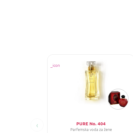
‹
PURE No. 404
Parfemska voda za žene