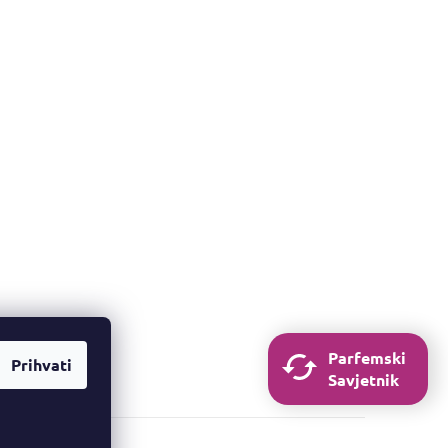
Parfemski
Prihvati
Savjetnik