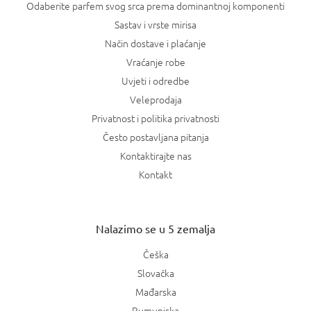
Odaberite parfem svog srca prema dominantnoj komponenti
Sastav i vrste mirisa
Način dostave i plaćanje
Vraćanje robe
Uvjeti i odredbe
Veleprodaja
Privatnost i politika privatnosti
Često postavljana pitanja
Kontaktirajte nas
Kontakt
Nalazimo se u 5 zemalja
Češka
Slovačka
Mađarska
Rumunjska