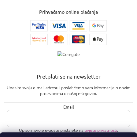
Prihvaćamo online plaćanja
Pretplati se na newsletter
Unesite svoju e-mail adresu i poslat ćemo vam informacije o novim
proizvodima u našoj e-trgovini.
Email
Upisom svoje e-pošte pristajete na
uvjete privatnosti
.