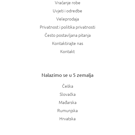
Vraćanje robe
Uvjeti i odredbe
Veleprodaja
Privatnost i politika privatnosti
Često postavljana pitanja
Kontaktirajte nas
Kontakt
Nalazimo se u 5 zemalja
Češka
Slovačka
Mađarska
Rumunjska
Hrvatska