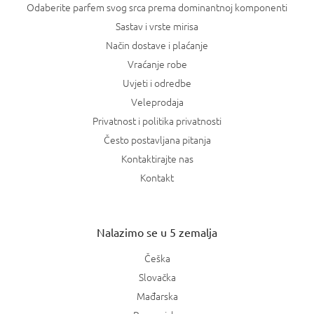
Odaberite parfem svog srca prema dominantnoj komponenti
Sastav i vrste mirisa
Način dostave i plaćanje
Vraćanje robe
Uvjeti i odredbe
Veleprodaja
Privatnost i politika privatnosti
Često postavljana pitanja
Kontaktirajte nas
Kontakt
Nalazimo se u 5 zemalja
Češka
Slovačka
Mađarska