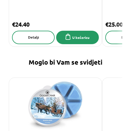
€24.40
€25.00
Detalji
Detalj
U košaricu
Moglo bi Vam se svidjeti