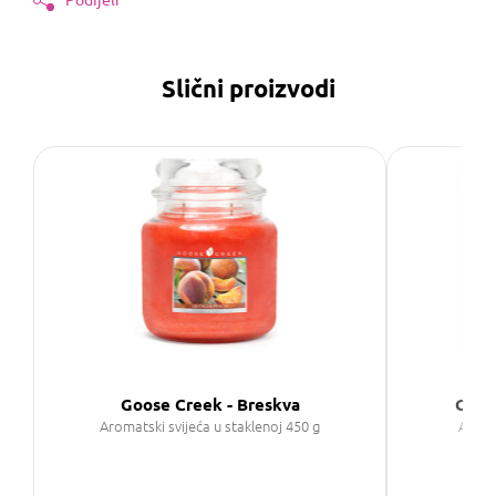
Slični proizvodi
Goose Creek - Breskva
Goose
Aromatski svijeća u staklenoj 450 g
Aroma