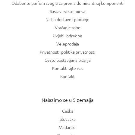
Odaberite parfem svog srca prema dominantnoj komponenti
Sastav i vrste mirisa
Način dostave i plaćanje
Vraćanje robe
Uvjeti i odredbe
Veleprodaja
Privatnost i politika privatnosti
Često postavljana pitanja
Kontaktirajte nas
Kontakt
Nalazimo se u 5 zemalja
Češka
Slovačka
Mađarska