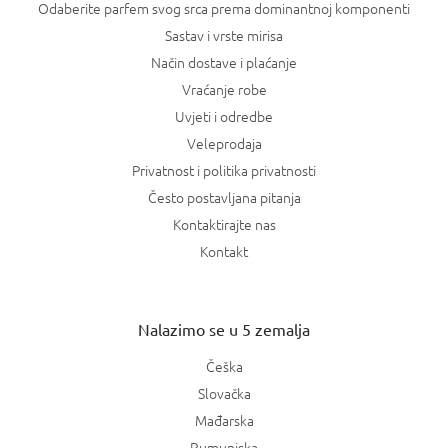
Odaberite parfem svog srca prema dominantnoj komponenti
Sastav i vrste mirisa
Način dostave i plaćanje
Vraćanje robe
Uvjeti i odredbe
Veleprodaja
Privatnost i politika privatnosti
Često postavljana pitanja
Kontaktirajte nas
Kontakt
Nalazimo se u 5 zemalja
Češka
Slovačka
Mađarska
Rumunjska