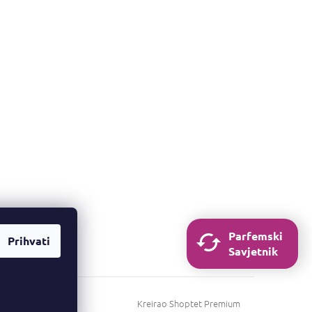
Parfemski
Prihvati
Savjetnik
Kreirao Shoptet Premium