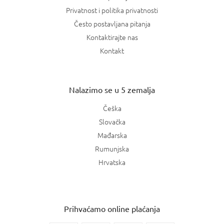
Privatnost i politika privatnosti
Često postavljana pitanja
Kontaktirajte nas
Kontakt
Nalazimo se u 5 zemalja
Češka
Slovačka
Mađarska
Rumunjska
Hrvatska
Prihvaćamo online plaćanja