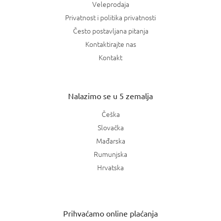
Veleprodaja
Privatnost i politika privatnosti
Često postavljana pitanja
Kontaktirajte nas
Kontakt
Nalazimo se u 5 zemalja
Češka
Slovačka
Mađarska
Rumunjska
Hrvatska
Prihvaćamo online plaćanja