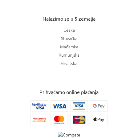
Nalazimo se u 5 zemalja
Češka
Slovačka
Mađarska
Rumunjska
Hrvatska
Prihvaćamo online plaćanja