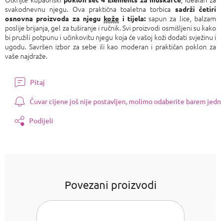
svakodnevnu njegu. Ova praktična toaletna torbica
sadrži četiri
sapun za lice, balzam
osnovna proizvoda za njegu
kože
i tijela:
poslije brijanja, gel za tuširanje i ručnik. Svi proizvodi osmišljeni su kako
bi pružili potpunu i učinkovitu njegu koja će vašoj koži dodati svježinu i
ugodu. Savršen izbor za sebe ili kao moderan i praktičan poklon za
vaše najdraže.
Pitaj
Čuvar cijene još nije postavljen, molimo odaberite barem jedn
Podijeli
Povezani proizvodi