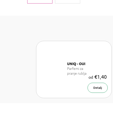
UNIQ - OUI
Parfemi za
pranje rublja
€1,40
od
Detalj