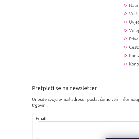
Način
Vrać
Uvjet
Vele
Priva
Često
Konta
Kont
Pretplati se na newsletter
Unesite svoju e-mail adresu i poslat ćemo vam informaci
trgovini.
Email