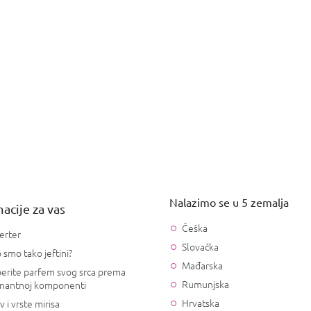
Nalazimo se u 5 zemalja
acije za vas
Češka
erter
Slovačka
 smo tako jeftini?
Mađarska
erite parfem svog srca prema
Rumunjska
nantnoj komponenti
Hrvatska
v i vrste mirisa