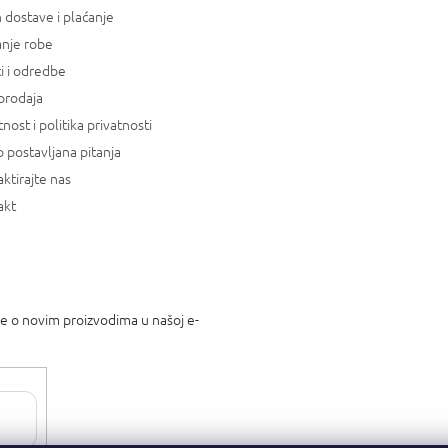
 dostave i plaćanje
anje robe
i i odredbe
prodaja
tnost i politika privatnosti
 postavljana pitanja
ktirajte nas
akt
je o novim proizvodima u našoj e-