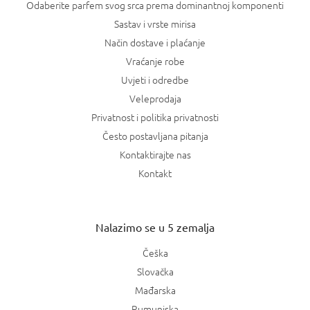
Odaberite parfem svog srca prema dominantnoj komponenti
Sastav i vrste mirisa
Način dostave i plaćanje
Vraćanje robe
Uvjeti i odredbe
Veleprodaja
Privatnost i politika privatnosti
Često postavljana pitanja
Kontaktirajte nas
Kontakt
Nalazimo se u 5 zemalja
Češka
Slovačka
Mađarska
Rumunjska