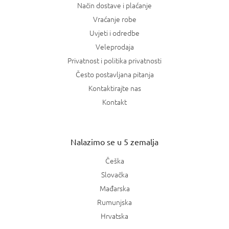
Način dostave i plaćanje
Vraćanje robe
Uvjeti i odredbe
Veleprodaja
Privatnost i politika privatnosti
Često postavljana pitanja
Kontaktirajte nas
Kontakt
Nalazimo se u 5 zemalja
Češka
Slovačka
Mađarska
Rumunjska
Hrvatska